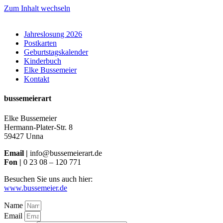
Zum Inhalt wechseln
Jahreslosung 2026
Postkarten
Geburtstagskalender
Kinderbuch
Elke Bussemeier
Kontakt
bussemeierart
Elke Bussemeier
Hermann-Plater-Str. 8
59427 Unna
Email |
info@bussemeierart.de
Fon |
0 23 08 – 120 771
Besuchen Sie uns auch hier:
www.bussemeier.de
Name
Email